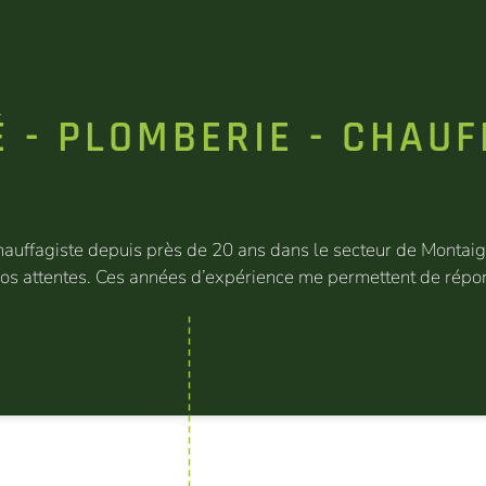
É - PLOMBERIE - CHAU
auffagiste depuis près de 20 ans dans le secteur de Montaigu 
 vos attentes. Ces années d’expérience me permettent de répo