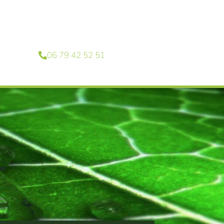
06 79 42 52 51