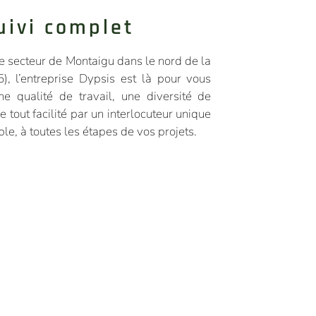
uivi complet
le secteur de Montaigu dans le nord de la
), l’entreprise Dypsis est là pour vous
ne qualité de travail, une diversité de
le tout facilité par un interlocuteur unique
ble, à toutes les étapes de vos projets.