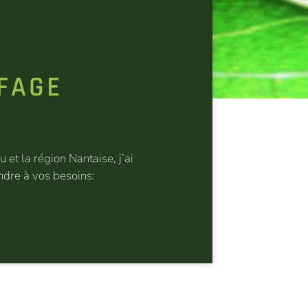
FFAGE
et la région Nantaise, j’ai
ndre à vos besoins: